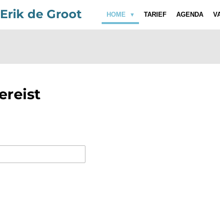
 Erik de Groot
HOME
TARIEF
AGENDA
V
reist